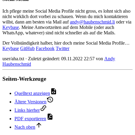
Ich pflege meine Social Media Profile nicht gross, es lohnt sich also
nicht wirklich dort vorbei zu schauen. Wenn du mich kontaktieren
willst, dann am besten via Mail auf
andy@haubenschmid.li
oder via
Keybase
. Meine Antwortzeiten auf dem Mobile (oder auch
WhatsApp, whatever) sind nicht schneller als auf die Mails.
Der Vollständigkeit halber, hier doch meine Social Media Profile…
Keybase
GitHub
Facebook
Twitter
user/aha.txt
· Zuletzt geändert:
09.11.2022 22:57
von
Andy
Haubenschmid
Seiten-Werkzeuge
Quelltext anzeigen
Ältere Versionen
Links hierher
PDF exportieren
Nach oben