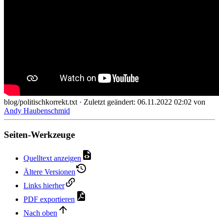
blog/politischkorrekt.txt
· Zuletzt geändert:
06.11.2022 02:02
von
Andy Haubenschmid
Seiten-Werkzeuge
Quelltext anzeigen
Ältere Versionen
Links hierher
PDF exportieren
Nach oben